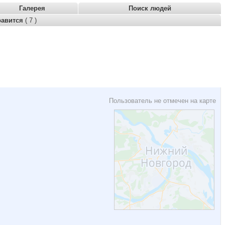
Галерея
Поиск людей
равится
( 7 )
Пользователь не отмечен на карте