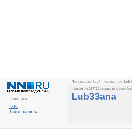
Персональный сайт пользователя
Lub
портрет № 125713 зарегистрирован боле
Lub33ana
Привет, Гость !
-
Войти
-
Зарегистрироваться